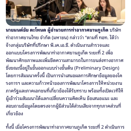
นายมนต์ชัย ตะโหนด ผู้อำนวยการท่าอากาศยานภูเก็ต 
บริษัท 
ท่าอากาศยานไทย จำกัด (มหาชน) กล่าวว่า “ตามที่ ทอท. ได้ว่า
จ้างกลุ่มบริษัทที่ปรึกษา พี.เค.เอ.ซี. ดำเนินงานสำรวจและ
ออกแบบโครงการพัฒนาท่าอากาศยานภูเก็ต ระยะที่ 2 เพื่อ
พัฒนาศักยภาพและเพิ่มขีดความสามารถในการขนส่งทางอากาศ 
ซึ่งขณะนี้อยู่ในขั้นออกแบบร่างขั้นต้น (Preliminary Design) 
โดยการสัมมนาครั้งนี้ เป็นการนำเสนอผลการศึกษาข้อมูลของโค
รงการฯ และความก้าวหน้าของการพัฒนาโครงการให้หน่วยงาน
ภาครัฐและภาคเอกชนที่เกี่ยวข้องได้รับทราบ พร้อมทั้งเปิดเวทีให้
ผู้เข้าร่วมสัมมนาได้แลกเปลี่ยนความคิดเห็น ข้อเสนอแนะ และ
สอบถามข้อมูลโดยตรงจากผู้มีส่วนได้ส่วนเสียจากทุกภาคส่วนที่
เกี่ยวข้อง
ทั้งนี้ เมื่อโครงการพัฒนาท่าอากาศยานภูเก็ต ระยะที่ 2 ดำเนินการ