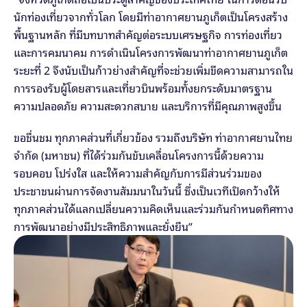
นักท่องเที่ยวจากทั่วโลก โดยมีท่าอากาศยานภูเก็ตเป็นโครงสร้าง
พื้นฐานหลัก ที่มีบทบาทสำคัญต่อระบบเศรษฐกิจ การท่องเที่ยว 
และการคมนาคม การดำเนินโครงการพัฒนาท่าอากาศยานภูเก็ต 
ระยะที่ 2 จึงนับเป็นก้าวย่างสำคัญที่จะช่วยเพิ่มขีดความสามารถใน
การรองรับผู้โดยสารและเที่ยวบินพร้อมทั้งยกระดับมาตรฐาน
ความปลอดภัย ความสะดวกสบาย และบริการที่มีคุณภาพสูงขึ้น
ขอชื่นชม ทุกภาคส่วนที่เกี่ยวข้อง รวมถึงบริษัท ท่าอากาศยานไทย 
จำกัด (มหาชน) ที่ได้ร่วมกันขับเคลื่อนโครงการนี้ด้วยความ
รอบคอบ โปร่งใส และให้ความสำคัญกับการมีส่วนร่วมของ
ประชาชนผ่านการจัดงานสัมมนาในวันนี้ ซึ่งเป็นเวทีเปิดกว้างให้
ทุกภาคส่วนได้แลกเปลี่ยนความคิดเห็นและร่วมกันกำหนดทิศทาง
การพัฒนาอย่างมีประสิทธิภาพและยั่งยืน”