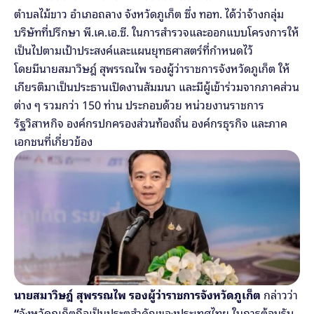
ตำบลไม้ขาว อำเภอถลาง จังหวัดภูเก็ต ซึ่ง ทอท. ได้ว่าจ้างกลุ่ม
บริษัทที่ปรึกษา พี.เค.เอ.ซี. ในการสำรวจและออกแบบโครงการให้
เป็นไปตามเป้าประสงค์และแผนยุทธศาสตร์ที่กำหนดไว้ 
โดยมีนายสมาวิษฎ์ สุพรรณไพ รองผู้ว่าราชการจังหวัดภูเก็ต
ให้
เกียรติมาเป็นประธานเปิดงานสัมมนา และมีผู้เข้าร่วมจากภาคส่วน
ต่าง ๆ รวมกว่า 150 ท่าน ประกอบด้วย หน่วยงานราชการ 
รัฐวิสาหกิจ องค์กรปกครองส่วนท้องถิ่น องค์กรธุรกิจ และภาค
เอกชนที่เกี่ยวข้อง
นายสมาวิษฎ์ สุพรรณไพ รองผู้ว่าราชการจังหวัดภูเก็ต
 กล่าวว่า 
“
จังหวัดภูเก็ตถือเป็นประตูสำคัญของประเทศไทย ในการต้อนรับ